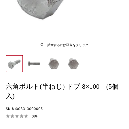
拡大するには画像をクリック
六角ボルト(半ねじ) ドブ 8×100 (5個
入)
SKU:
t003313000005
0件