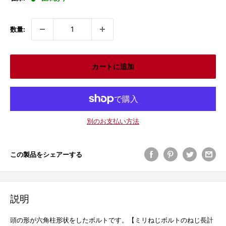
格
数量:
カートに追加
別のお支払い方法
この製品をシェアーする
説明
頭の形が六角柱形状をしたボルトです。【ミリねじボルトのねじ長計