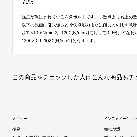
説明
強度が保証されている六角ボルトです。小数点よりも上の
以下の数値は引張強さと降伏点応力または耐力との比を意味し
さ12×100(N/mm2)=1200(N/mm2)に対して0.9倍、す
1200×0.9=1080(N/mm2)となります。
この商品をチェックした人はこんな商品もチ
メニュー
インフォメーション
検索
会社概要