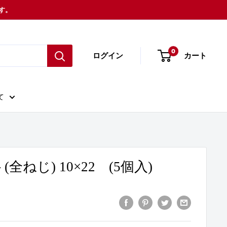
ます。
0
ログイン
カート
て
(全ねじ) 10×22 (5個入)