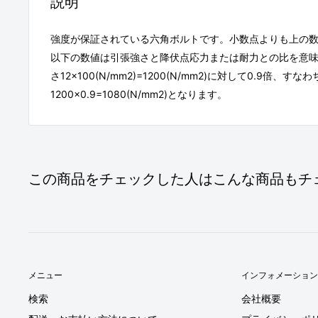
説明
強度が保証されている六角ボルトです。小数点よりも上の
以下の数値は引張強さと降伏点応力または耐力との比を意味し
さ12×100(N/mm2)=1200(N/mm2)に対して0.9倍、す
1200×0.9=1080(N/mm2)となります。
この商品をチェックした人はこんな商品もチ
メニュー
インフォメーション
検索
会社概要