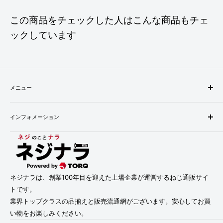
この商品をチェックした人はこんな商品もチェ
ックしています
メニュー
検索
インフォメーション
配送・お支払い方法について
返品について
会社概要
お問い合わせ
プライバシーポリシー
利用規約
利用規約
特定商取引法に基づく表記
ネジナラは、創業100年目を迎えた上場企業が運営するねじ通販サイ
トです。
業界トップクラスの品揃えと販売流通網がございます。安心してお買
い物をお楽しみください。