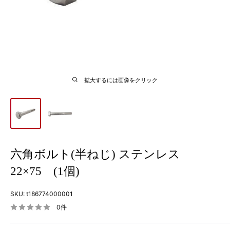
拡大するには画像をクリック
六角ボルト(半ねじ) ステンレス
22×75 (1個)
SKU:
t186774000001
0件