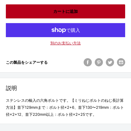
カートに追加
別のお支払い方法
この製品をシェアーする
説明
ステンレスの輸入の六角ボルトです。【ミリねじボルトのねじ長計算
方法】首下129mmまで：ボルト径×2+6、首下130〜219mm：ボルト
径×2+12、首下220mm以上：ボルト径×2+25です。