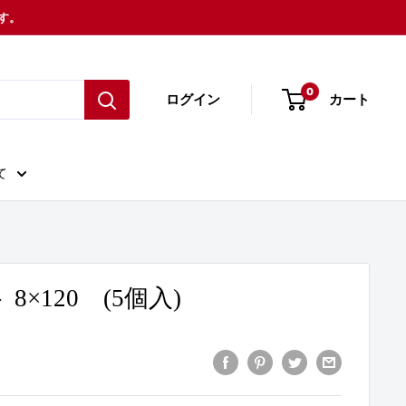
ます。
0
ログイン
カート
て
 8×120 (5個入)