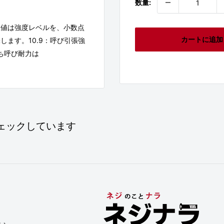
数量:
数値は強度レベルを、小数点
カートに追加
ます。10.9：呼び引張強
なわち呼び耐力は
ェックしています