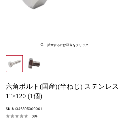
拡大するには画像をクリック
六角ボルト(国産)(半ねじ) ステンレス
1"×120 (1個)
SKU:
t346805000001
0件