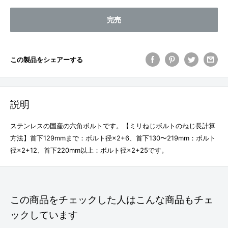
完売
この製品をシェアーする
説明
ステンレスの国産の六角ボルトです。【ミリねじボルトのねじ長計算
方法】首下129mmまで：ボルト径×2+6、首下130〜219mm：ボルト
径×2+12、首下220mm以上：ボルト径×2+25です。
この商品をチェックした人はこんな商品もチェ
ックしています