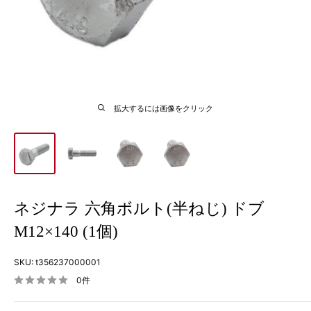
拡大するには画像をクリック
ネジナラ 六角ボルト(半ねじ) ドブ
M12×140 (1個)
SKU:
t356237000001
0件