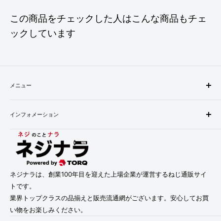
この商品をチェックした人はこんな商品もチェ
ックしています
メニュー
検索
インフォメーション
配送・お支払い方法について
返品について
会社概要
お問い合わせ
プライバシーポリシー
利用規約
利用規約
特定商取引法に基づく表記
ネジナラは、創業100年目を迎えた上場企業が運営するねじ通販サイ
トです。
業界トップクラスの品揃えと販売流通網がございます。安心してお買
い物をお楽しみください。