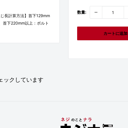
数量:
長計算方法】首下129mm
2、首下220mm以上：ボルト
カートに追加
ェックしています