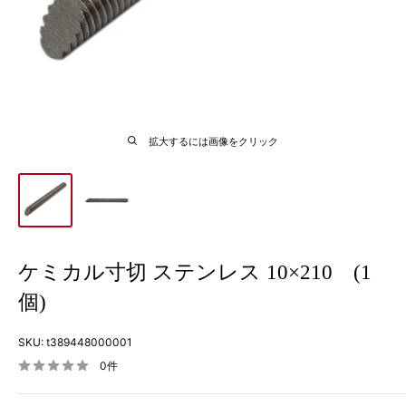
拡大するには画像をクリック
ケミカル寸切 ステンレス 10×210 (1
個)
SKU:
t389448000001
0件