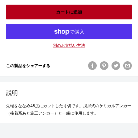
カートに追加
別のお支払い方法
この製品をシェアーする
説明
先端をななめ45度にカットした寸切です。撹拌式のケミカルアンカー
（接着系あと施工アンカー）と一緒に使用します。