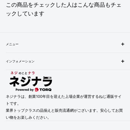
この商品をチェックした人はこんな商品もチェ
ックしています
メニュー
検索
インフォメーション
配送・お支払い方法について
返品について
会社概要
お問い合わせ
プライバシーポリシー
利用規約
利用規約
特定商取引法に基づく表記
ネジナラは、創業100年目を迎えた上場企業が運営するねじ通販サイ
トです。
業界トップクラスの品揃えと販売流通網がございます。安心してお買
い物をお楽しみください。