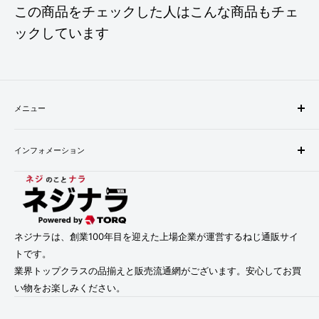
この商品をチェックした人はこんな商品もチェ
ックしています
メニュー
検索
インフォメーション
配送・お支払い方法について
返品について
会社概要
お問い合わせ
プライバシーポリシー
利用規約
利用規約
特定商取引法に基づく表記
ネジナラは、創業100年目を迎えた上場企業が運営するねじ通販サイ
トです。
業界トップクラスの品揃えと販売流通網がございます。安心してお買
い物をお楽しみください。