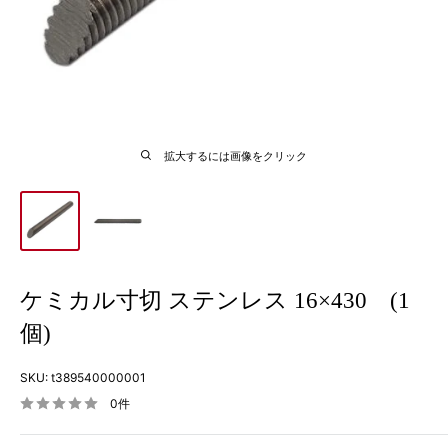
拡大するには画像をクリック
ケミカル寸切 ステンレス 16×430 (1
個)
SKU:
t389540000001
0件