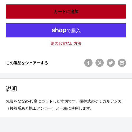
カートに追加
別のお支払い方法
この製品をシェアーする
説明
先端をななめ45度にカットした寸切です。撹拌式のケミカルアンカー
（接着系あと施工アンカー）と一緒に使用します。