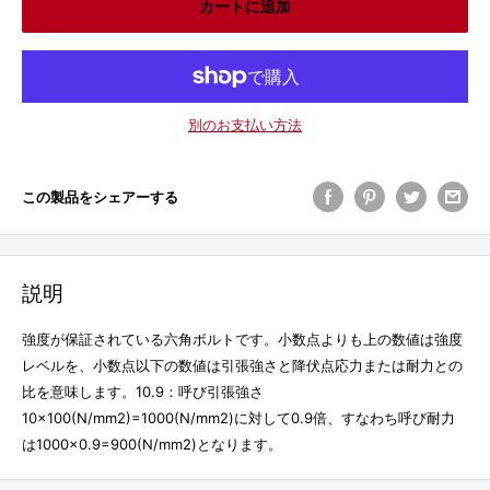
カートに追加
別のお支払い方法
この製品をシェアーする
説明
強度が保証されている六角ボルトです。小数点よりも上の数値は強度
レベルを、小数点以下の数値は引張強さと降伏点応力または耐力との
比を意味します。10.9：呼び引張強さ
10×100(N/mm2)=1000(N/mm2)に対して0.9倍、すなわち呼び耐力
は1000×0.9=900(N/mm2)となります。